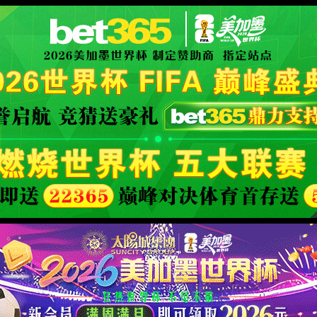
XML 地图
4