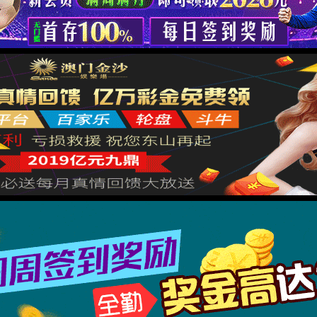
很抱歉，您访问的页面已迷失...
返回首页